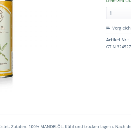
Lieferzeit ca
Vergleic
Artikel-Nr.:
GTIN 32452
östet. Zutaten: 100% MANDELÖL. Kühl und trocken lagern. Nach de