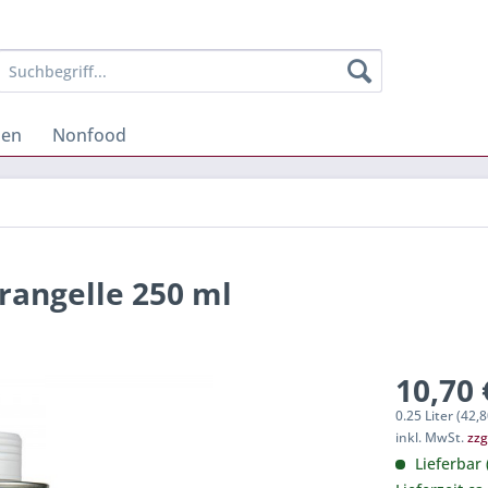
hen
Nonfood
rangelle 250 ml
10,70 
0.25 Liter (42,8
inkl. MwSt.
zzg
Lieferbar 