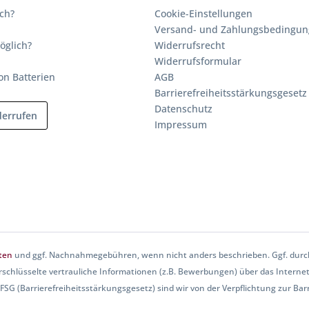
ich?
Cookie-Einstellungen
Versand- und Zahlungsbedingu
öglich?
Widerrufsrecht
Widerrufsformular
on Batterien
AGB
Barrierefreiheitsstärkungsgesetz
Datenschutz
derrufen
Impressum
ten
und ggf. Nachnahmegebühren, wenn nicht anders beschrieben. Ggf. durch
rschlüsselte vertrauliche Informationen (z.B. Bewerbungen) über das Internet
SG (Barrierefreiheitsstärkungsgesetz) sind wir von der Verpflichtung zur Barri