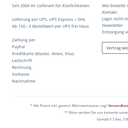
Seit 2004 Ihr Lieferant für Köstlichkeiten
Wie bestelle 
Kontakt
Login nicht m
Lieferung per UPS, UPS Express + DHL
Newsletter
Ab 150,- € Bestellwert per UPS frei Haus
Entsorgung v
Zahlung per
PayPal
Vertrag wi
Kreditkarte (Master, Amex, Visa)
Lastschrift
Rechnung
Vorkasse
Nachnahme
* Alle Preise inkl. gesetzl. Mehrwertsteuer zzgl.
Versandkos
** Bitte senden Sie uns keinerlei unve
Gemäß § 3 Abs. 3 BF