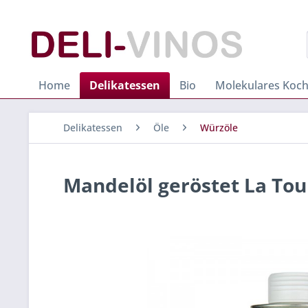
Home
Delikatessen
Bio
Molekulares Koc
Delikatessen
Öle
Würzöle
Mandelöl geröstet La Tou