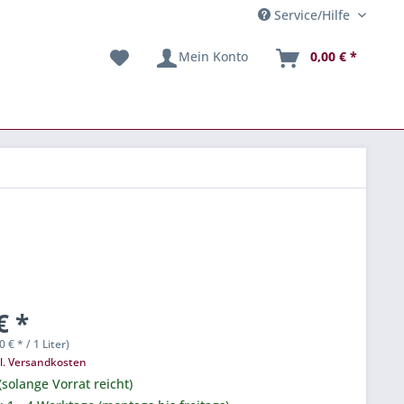
Service/Hilfe
Mein Konto
0,00 € *
€ *
0 € * / 1 Liter)
l. Versandkosten
(solange Vorrat reicht)