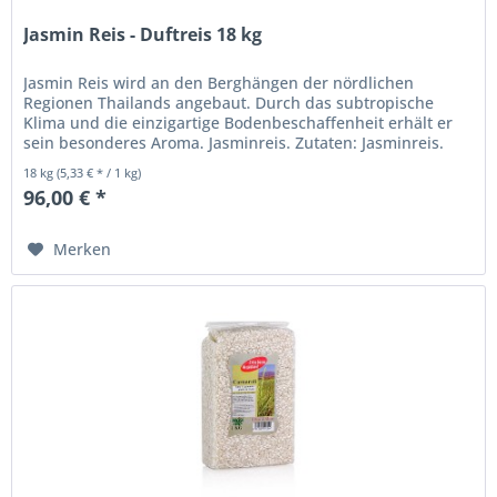
Jasmin Reis - Duftreis 18 kg
Jasmin Reis wird an den Berghängen der nördlichen
Regionen Thailands angebaut. Durch das subtropische
Klima und die einzigartige Bodenbeschaffenheit erhält er
sein besonderes Aroma. Jasminreis. Zutaten: Jasminreis.
Kühl und trocken...
18 kg
(5,33 € * / 1 kg)
96,00 € *
Merken