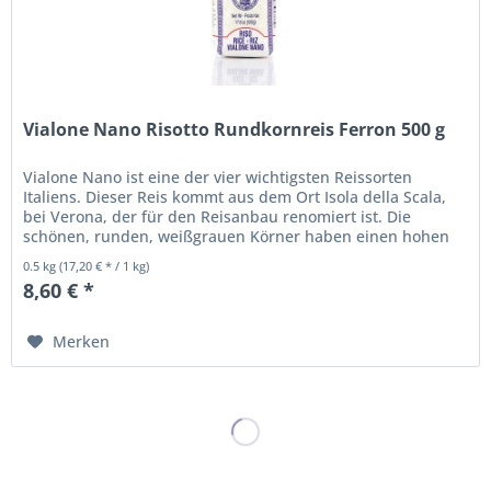
Vialone Nano Risotto Rundkornreis Ferron 500 g
Vialone Nano ist eine der vier wichtigsten Reissorten
Italiens. Dieser Reis kommt aus dem Ort Isola della Scala,
bei Verona, der für den Reisanbau renomiert ist. Die
schönen, runden, weißgrauen Körner haben einen hohen
Stärkeanteil und...
0.5 kg
(17,20 € * / 1 kg)
8,60 € *
Merken