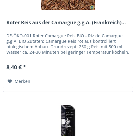
Roter Reis aus der Camargue g.g.A. (Frankreich)...
DE-ÖKO-001 Roter Camargue Reis BIO - Riz de Camargue
g.g.A. BIO Zutaten: Camargue Reis rot aus kontrolliert
biologischem Anbau. Grundrezept: 250 g Reis mit 500 ml
Wasser ca. 24-30 Minuten bei geringer Temperatur köcheln.
Kühl (max. 10°C)...
8,40 € *
Merken