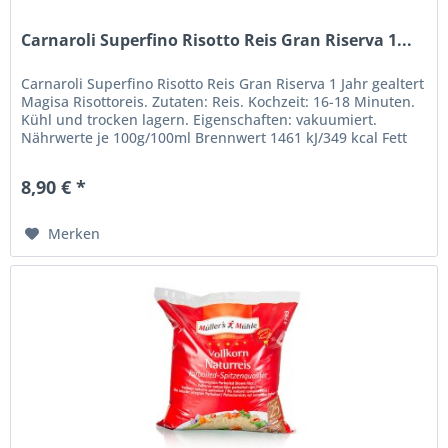
Carnaroli Superfino Risotto Reis Gran Riserva 1...
Carnaroli Superfino Risotto Reis Gran Riserva 1 Jahr gealtert
Magisa Risottoreis. Zutaten: Reis. Kochzeit: 16-18 Minuten.
Kühl und trocken lagern. Eigenschaften: vakuumiert.
Nährwerte je 100g/100ml Brennwert 1461 kJ/349 kcal Fett
0,4 g -...
8,90 € *
Merken