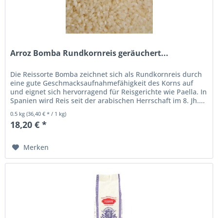
Arroz Bomba Rundkornreis geräuchert...
Die Reissorte Bomba zeichnet sich als Rundkornreis durch
eine gute Geschmacksaufnahmefähigkeit des Korns auf
und eignet sich hervorragend für Reisgerichte wie Paella. In
Spanien wird Reis seit der arabischen Herrschaft im 8. Jh....
0.5 kg
(36,40 € * / 1 kg)
18,20 € *
Merken