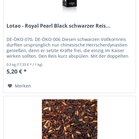
Lotao - Royal Pearl Black schwarzer Reis...
DE-ÖKO-070, DE-ÖKO-006 Diesen schwarzen Vollkornreis
durften ursprünglich nur chinesische Herrscherdynastien
genießen, denn er setzte Kräfte frei, die einzig im Kaiser
wirken sollten. Den Reis kurz abspülen. Mit der doppelten
Menge...
0.3 kg
(17,33 € * / 1 kg)
5,20 € *
Merken