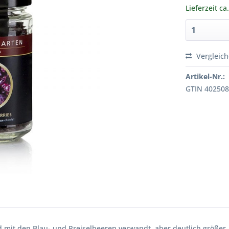
Lieferzeit ca
Vergleic
Artikel-Nr.:
GTIN 40250
 mit den Blau- und Preiselbeeren verwandt, aber deutlich größer.