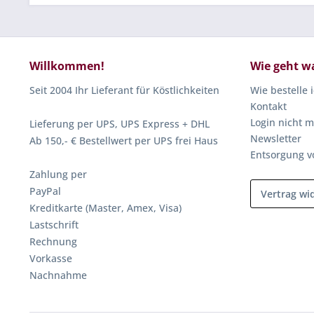
Willkommen!
Wie geht w
Seit 2004 Ihr Lieferant für Köstlichkeiten
Wie bestelle 
Kontakt
Login nicht m
Lieferung per UPS, UPS Express + DHL
Newsletter
Ab 150,- € Bestellwert per UPS frei Haus
Entsorgung v
Zahlung per
PayPal
Vertrag wi
Kreditkarte (Master, Amex, Visa)
Lastschrift
Rechnung
Vorkasse
Nachnahme