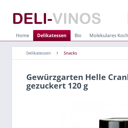
Home
Delikatessen
Bio
Molekulares Koc
Delikatessen
Snacks
Gewürzgarten Helle Cran
gezuckert 120 g