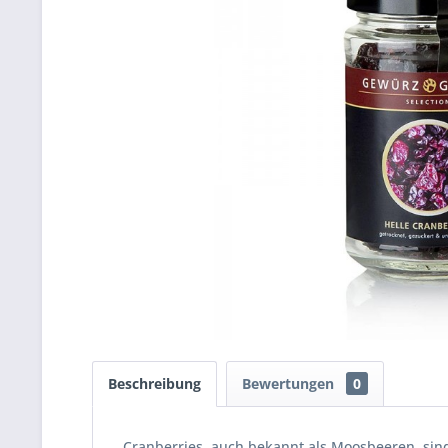
Beschreibung
Bewertungen
0
Cranberries, auch bekannt als Moosbeeren, sind