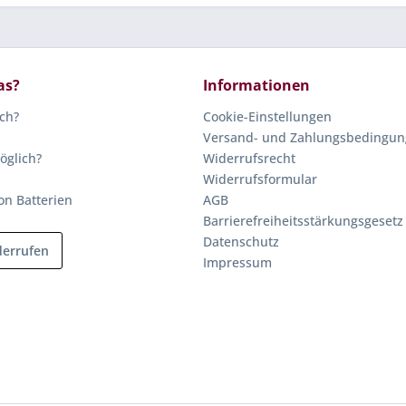
as?
Informationen
ich?
Cookie-Einstellungen
Versand- und Zahlungsbedingu
öglich?
Widerrufsrecht
Widerrufsformular
on Batterien
AGB
Barrierefreiheitsstärkungsgesetz
Datenschutz
derrufen
Impressum