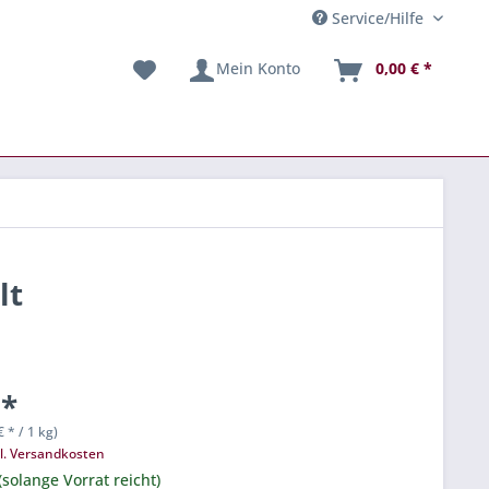
Service/Hilfe
Mein Konto
0,00 € *
lt
 *
€ * / 1 kg)
l. Versandkosten
(solange Vorrat reicht)