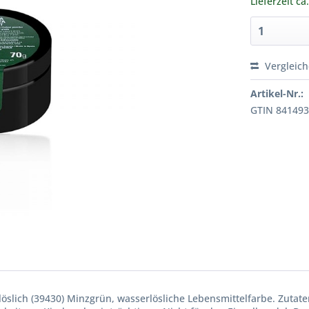
Lieferzeit ca
Vergleic
Artikel-Nr.:
GTIN 84149
lich (39430) Minzgrün, wasserlösliche Lebensmittelfarbe. Zutaten: