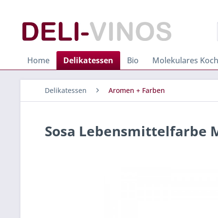
Home
Delikatessen
Bio
Molekulares Koc
Delikatessen
Aromen + Farben
Sosa Lebensmittelfarbe M