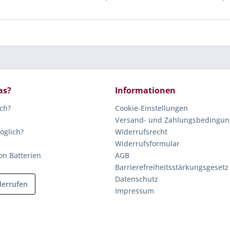
as?
Informationen
ich?
Cookie-Einstellungen
Versand- und Zahlungsbedingu
öglich?
Widerrufsrecht
Widerrufsformular
on Batterien
AGB
Barrierefreiheitsstärkungsgesetz
Datenschutz
derrufen
Impressum