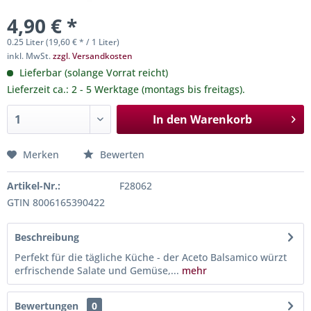
4,90 € *
0.25 Liter (19,60 € * / 1 Liter)
inkl. MwSt.
zzgl. Versandkosten
Lieferbar (solange Vorrat reicht)
Lieferzeit ca.: 2 - 5 Werktage (montags bis freitags).
In den
Warenkorb
Merken
Bewerten
Artikel-Nr.:
F28062
GTIN 8006165390422
Beschreibung
Perfekt für die tägliche Küche - der Aceto Balsamico würzt
erfrischende Salate und Gemüse,...
mehr
Bewertungen
0