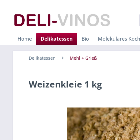
Home
Delikatessen
Bio
Molekulares Koc
Delikatessen
Mehl + Grieß
Weizenkleie 1 kg