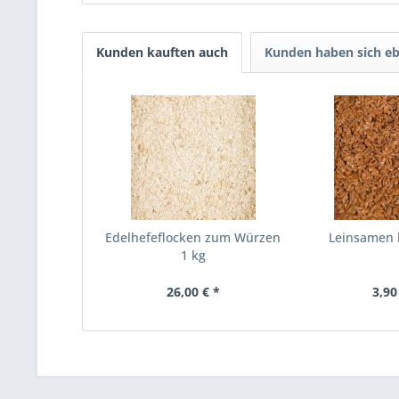
Kunden kauften auch
Kunden haben sich eb
Edelhefeflocken zum Würzen
Leinsamen 
1 kg
26,00 € *
3,90