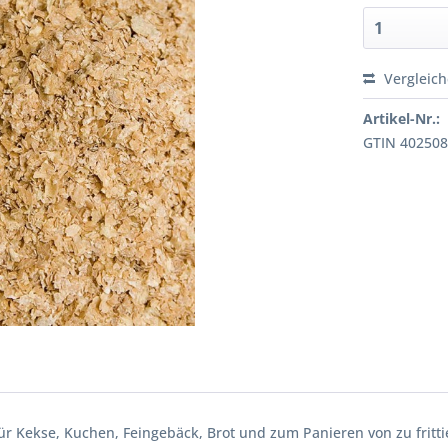
Vergleic
Artikel-Nr.:
GTIN 40250
für Kekse, Kuchen, Feingebäck, Brot und zum Panieren von zu frit