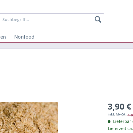
hen
Nonfood
3,90 €
inkl. MwSt.
zzg
Lieferbar 
Lieferzeit ca