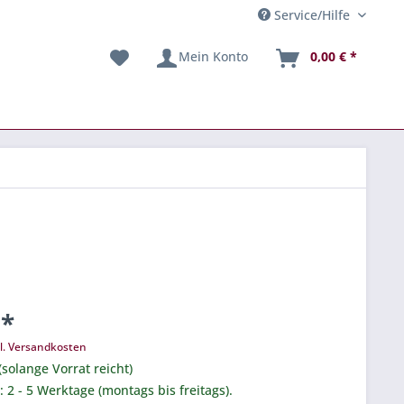
Service/Hilfe
Mein Konto
0,00 € *
 *
l. Versandkosten
(solange Vorrat reicht)
.: 2 - 5 Werktage (montags bis freitags).