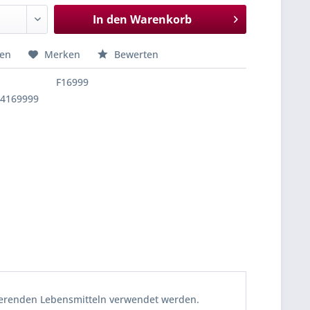
In den
Warenkorb
hen
Merken
Bewerten
F16999
84169999
tierenden Lebensmitteln verwendet werden.