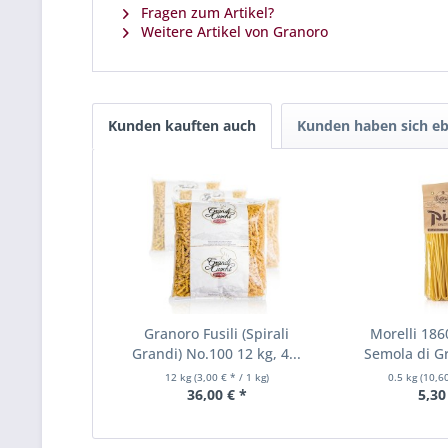
Fragen zum Artikel?
Weitere Artikel von Granoro
Kunden kauften auch
Kunden haben sich eb
Granoro Fusili (Spirali
Morelli 1860
Grandi) No.100 12 kg, 4...
Semola di Gr
12 kg
(3,00 € * / 1 kg)
0.5 kg
(10,60
36,00 € *
5,30