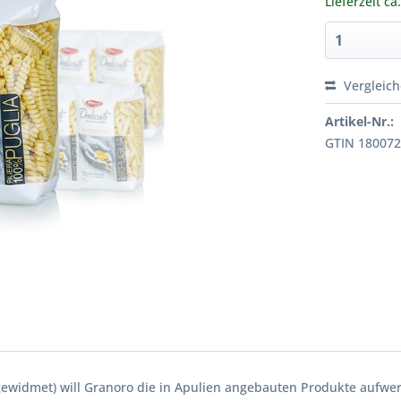
Lieferzeit ca
Vergleic
Artikel-Nr.:
GTIN 18007
 gewidmet) will Granoro die in Apulien angebauten Produkte aufwert