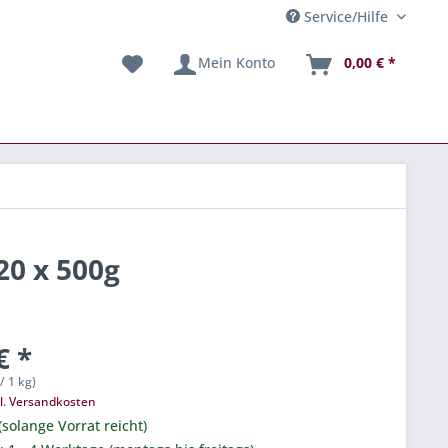
Service/Hilfe
Mein Konto
0,00 € *
20 x 500g
€ *
/ 1 kg)
l. Versandkosten
(solange Vorrat reicht)