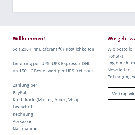
Willkommen!
Wie geht w
Seit 2004 Ihr Lieferant für Köstlichkeiten
Wie bestelle 
Kontakt
Login nicht m
Lieferung per UPS, UPS Express + DHL
Newsletter
Ab 150,- € Bestellwert per UPS frei Haus
Entsorgung v
Zahlung per
PayPal
Vertrag wi
Kreditkarte (Master, Amex, Visa)
Lastschrift
Rechnung
Vorkasse
Nachnahme