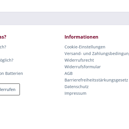
as?
Informationen
ich?
Cookie-Einstellungen
Versand- und Zahlungsbedingu
öglich?
Widerrufsrecht
Widerrufsformular
on Batterien
AGB
Barrierefreiheitsstärkungsgesetz
Datenschutz
derrufen
Impressum