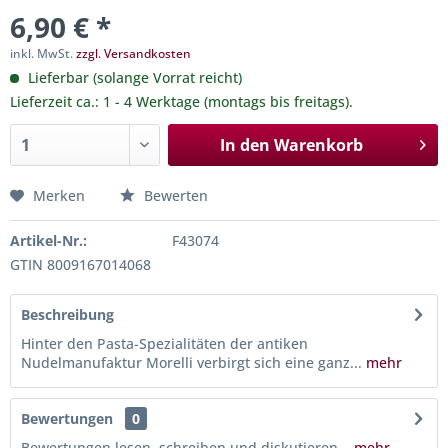
6,90 € *
inkl. MwSt.
zzgl. Versandkosten
Lieferbar (solange Vorrat reicht)
Lieferzeit ca.: 1 - 4 Werktage (montags bis freitags).
In den
Warenkorb
Merken
Bewerten
Artikel-Nr.:
F43074
GTIN 8009167014068
Beschreibung
Hinter den Pasta-Spezialitäten der antiken
Nudelmanufaktur Morelli verbirgt sich eine ganz...
mehr
Bewertungen
0
Bewertungen lesen, schreiben und diskutieren...
mehr