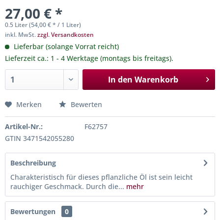
27,00 € *
0.5 Liter (54,00 € * / 1 Liter)
inkl. MwSt.
zzgl. Versandkosten
Lieferbar (solange Vorrat reicht)
Lieferzeit ca.: 1 - 4 Werktage (montags bis freitags).
In den
Warenkorb
Merken
Bewerten
Artikel-Nr.:
F62757
GTIN 3471542055280
Beschreibung
Charakteristisch für dieses pflanzliche Öl ist sein leicht
rauchiger Geschmack. Durch die...
mehr
Bewertungen
0