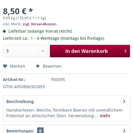
8,50 € *
0.05 kg (170,00 € * / 1 kg)
inkl. MwSt.
zzgl. Versandkosten
Lieferbar (solange Vorrat reicht)
Lieferzeit ca.: 1 - 4 Werktage (montags bis freitags).
In den
Warenkorb
Merken
Bewerten
Artikel-Nr.:
F50595
GTIN 4050886302893
Beschreibung
Handverlesen. Weiche, formbare Beeren mit unendlichem
Potential an ätherischen Ölen. Verwendung:...
mehr
Bewertungen
0