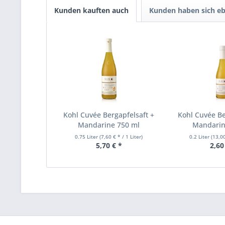
Kunden kauften auch
Kunden haben sich eb
Kohl Cuvée Bergapfelsaft +
Kohl Cuvée Be
Mandarine 750 ml
Mandarin
0.75 Liter
(7,60 € * / 1 Liter)
0.2 Liter
(13,00
5,70 € *
2,60