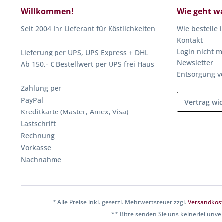
Willkommen!
Wie geht w
Seit 2004 Ihr Lieferant für Köstlichkeiten
Wie bestelle 
Kontakt
Login nicht m
Lieferung per UPS, UPS Express + DHL
Newsletter
Ab 150,- € Bestellwert per UPS frei Haus
Entsorgung v
Zahlung per
PayPal
Vertrag wi
Kreditkarte (Master, Amex, Visa)
Lastschrift
Rechnung
Vorkasse
Nachnahme
* Alle Preise inkl. gesetzl. Mehrwertsteuer zzgl.
Versandkos
** Bitte senden Sie uns keinerlei unve