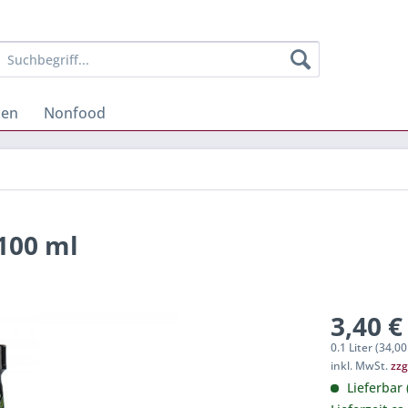
hen
Nonfood
100 ml
3,40 €
0.1 Liter (34,00
inkl. MwSt.
zzg
Lieferbar 