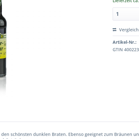
Lieferzeit ca
Vergleic
Artikel-Nr.:
GTIN 40022
ie den schönsten dunklen Braten. Ebenso geeignet zum Bräunen u