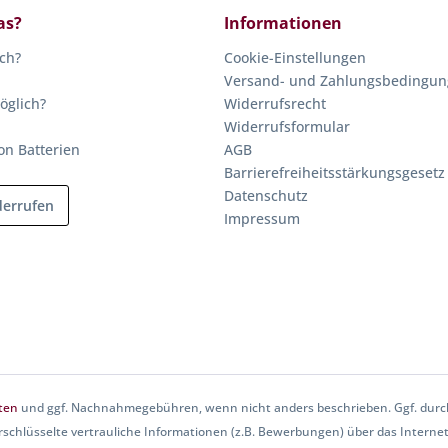
as?
Informationen
ich?
Cookie-Einstellungen
Versand- und Zahlungsbedingu
öglich?
Widerrufsrecht
Widerrufsformular
on Batterien
AGB
Barrierefreiheitsstärkungsgesetz
Datenschutz
derrufen
Impressum
ten
und ggf. Nachnahmegebühren, wenn nicht anders beschrieben. Ggf. durch
rschlüsselte vertrauliche Informationen (z.B. Bewerbungen) über das Internet