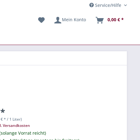
Service/Hilfe
Mein Konto
0,00 € *
 *
 € * / 1 Liter)
l. Versandkosten
(solange Vorrat reicht)