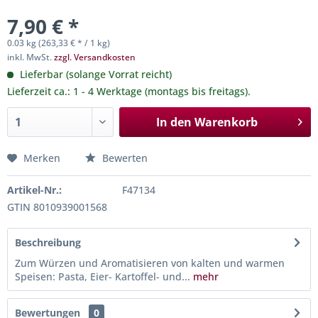
7,90 € *
0.03 kg (263,33 € * / 1 kg)
inkl. MwSt.
zzgl. Versandkosten
Lieferbar (solange Vorrat reicht)
Lieferzeit ca.: 1 - 4 Werktage (montags bis freitags).
In den
Warenkorb
Merken
Bewerten
Artikel-Nr.:
F47134
GTIN 8010939001568
Beschreibung
Zum Würzen und Aromatisieren von kalten und warmen
Speisen: Pasta, Eier- Kartoffel- und...
mehr
Bewertungen
0