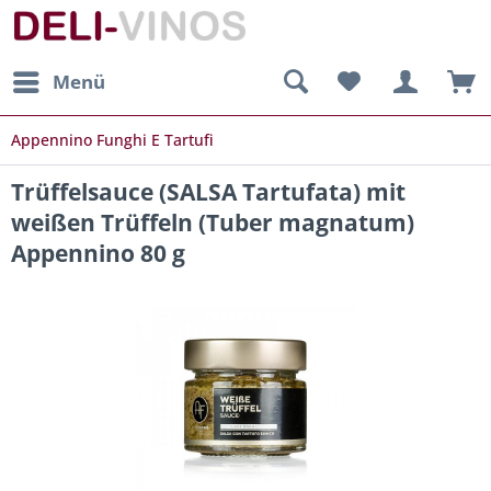
Menü
Appennino Funghi E Tartufi
Trüffelsauce (SALSA Tartufata) mit
weißen Trüffeln (Tuber magnatum)
Appennino 80 g