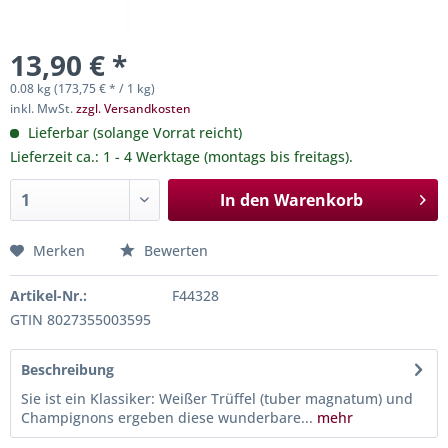
13,90 € *
0.08 kg (173,75 € * / 1 kg)
inkl. MwSt.
zzgl. Versandkosten
Lieferbar (solange Vorrat reicht)
Lieferzeit ca.: 1 - 4 Werktage (montags bis freitags).
In den
Warenkorb
Merken
Bewerten
Artikel-Nr.:
F44328
GTIN 8027355003595
Beschreibung
Sie ist ein Klassiker: Weißer Trüffel (tuber magnatum) und
Champignons ergeben diese wunderbare...
mehr