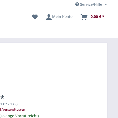
Service/Hilfe
Mein Konto
0,00 € *
 *
3 € * / 1 kg)
l. Versandkosten
(solange Vorrat reicht)