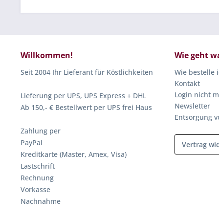
Willkommen!
Wie geht w
Seit 2004 Ihr Lieferant für Köstlichkeiten
Wie bestelle 
Kontakt
Login nicht m
Lieferung per UPS, UPS Express + DHL
Newsletter
Ab 150,- € Bestellwert per UPS frei Haus
Entsorgung v
Zahlung per
PayPal
Vertrag wi
Kreditkarte (Master, Amex, Visa)
Lastschrift
Rechnung
Vorkasse
Nachnahme