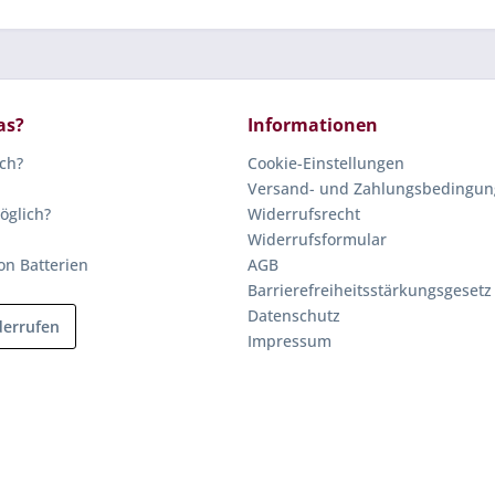
as?
Informationen
ich?
Cookie-Einstellungen
Versand- und Zahlungsbedingu
öglich?
Widerrufsrecht
Widerrufsformular
on Batterien
AGB
Barrierefreiheitsstärkungsgesetz
Datenschutz
derrufen
Impressum