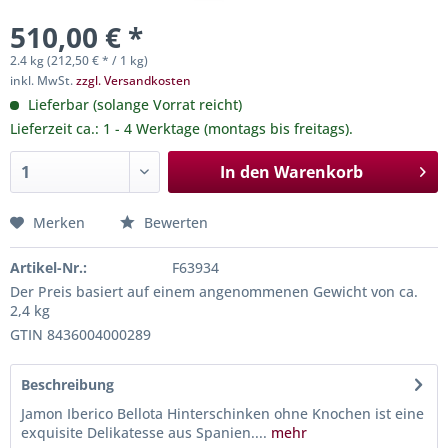
510,00 € *
2.4 kg (212,50 € * / 1 kg)
inkl. MwSt.
zzgl. Versandkosten
Lieferbar (solange Vorrat reicht)
Lieferzeit ca.: 1 - 4 Werktage (montags bis freitags).
In den
Warenkorb
Merken
Bewerten
Artikel-Nr.:
F63934
Der Preis basiert auf einem angenommenen Gewicht von ca.
2,4 kg
GTIN 8436004000289
Beschreibung
Jamon Iberico Bellota Hinterschinken ohne Knochen ist eine
exquisite Delikatesse aus Spanien....
mehr