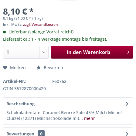
8,10 € *
0.1 kg (81,00 € * / 1 kg)
inkl. MwSt.
zzgl. Versandkosten
Lieferbar (solange Vorrat reicht)
Lieferzeit ca.: 1 - 4 Werktage (montags bis freitags).
In den
Warenkorb
Merken
Bewerten
Artikel-Nr.:
F60762
GTIN 3572870000420
Beschreibung
Schokoladentafel Caramel Beurre Sale 45% Milch Michel
Cluizel (12371) Milchschokolade mit...
mehr
Bewertungen
0