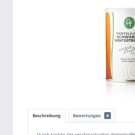
Beschreibung
Bewertungen
0
Durch kochen der geschmackvollen Wintertrüffel 