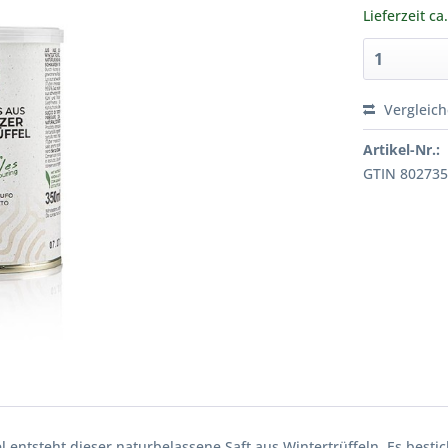
Lieferzeit ca
Vergleic
Artikel-Nr.:
GTIN 80273
entsteht dieser naturbelassene Saft aus Wintertrüffeln. Es bestic