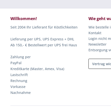
Willkommen!
Wie geht w
Seit 2004 Ihr Lieferant für Köstlichkeiten
Wie bestelle 
Kontakt
Login nicht m
Lieferung per UPS, UPS Express + DHL
Newsletter
Ab 150,- € Bestellwert per UPS frei Haus
Entsorgung v
Zahlung per
PayPal
Vertrag wi
Kreditkarte (Master, Amex, Visa)
Lastschrift
Rechnung
Vorkasse
Nachnahme