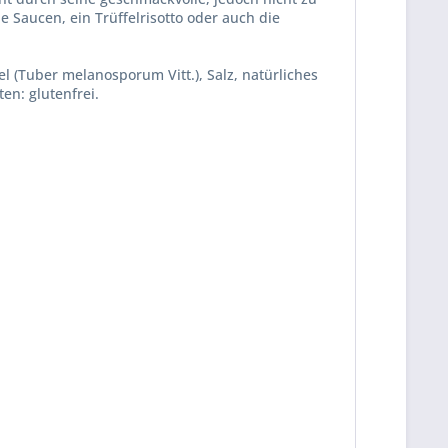
 Saucen, ein Trüffelrisotto oder auch die
 (Tuber melanosporum Vitt.), Salz, natürliches
n: glutenfrei.