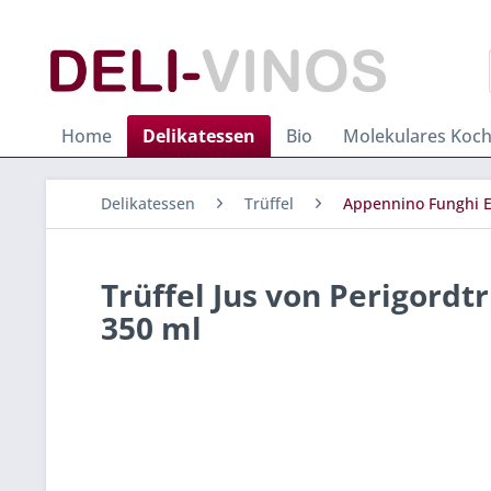
Home
Delikatessen
Bio
Molekulares Koc
Delikatessen
Trüffel
Appennino Funghi E
Trüffel Jus von Perigord
350 ml