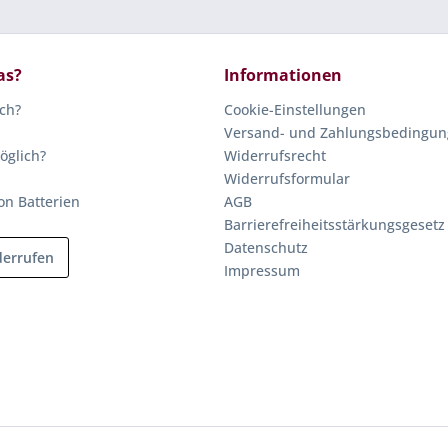
as?
Informationen
ich?
Cookie-Einstellungen
Versand- und Zahlungsbedingu
öglich?
Widerrufsrecht
Widerrufsformular
on Batterien
AGB
Barrierefreiheitsstärkungsgesetz
Datenschutz
derrufen
Impressum