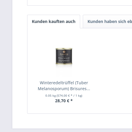
Kunden kauften auch
Kunden haben sich eb
Winteredeltrüffel (Tuber
Melanosporum) Brisures...
0.05 kg
(574,00 € * / 1 kg)
28,70 € *