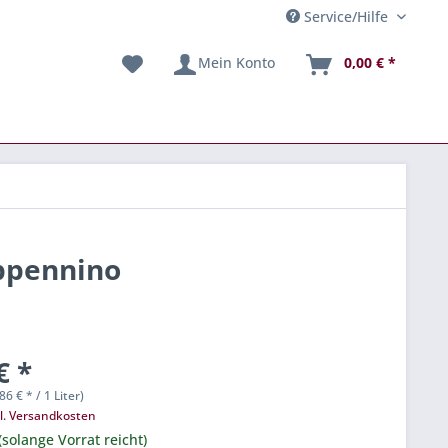
Service/Hilfe
Mein Konto
0,00 € *
Appennino
€ *
86 € * / 1 Liter)
l. Versandkosten
(solange Vorrat reicht)