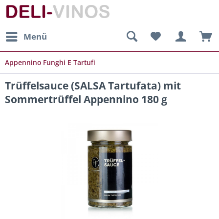
Menü
Appennino Funghi E Tartufi
Trüffelsauce (SALSA Tartufata) mit
Sommertrüffel Appennino 180 g