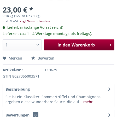
23,00 € *
0.18 kg (127,78 € * / 1 kg)
inkl. MwSt.
zzgl. Versandkosten
Lieferbar (solange Vorrat reicht)
Lieferzeit ca.: 1 - 4 Werktage (montags bis freitags).
In den
Warenkorb
Merken
Bewerten
Artikel-Nr.:
F19629
GTIN 8027355003571
Beschreibung
Sie ist ein Klassiker: Sommertrüffel und Champignons
ergeben diese wunderbare Sauce, die auf...
mehr
Bewertungen
0