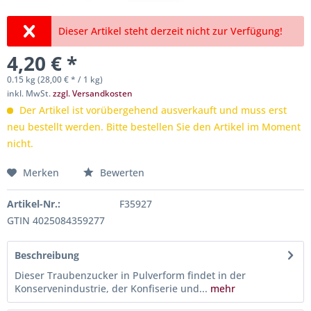
Dieser Artikel steht derzeit nicht zur Verfügung!
4,20 € *
0.15 kg (28,00 € * / 1 kg)
inkl. MwSt.
zzgl. Versandkosten
Der Artikel ist vorübergehend ausverkauft und muss erst
neu bestellt werden. Bitte bestellen Sie den Artikel im Moment
nicht.
Merken
Bewerten
Artikel-Nr.:
F35927
GTIN 4025084359277
Beschreibung
Dieser Traubenzucker in Pulverform findet in der
Konservenindustrie, der Konfiserie und...
mehr