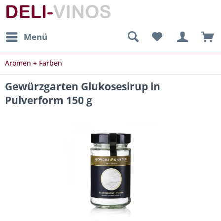
Menü
Aromen + Farben
Gewürzgarten Glukosesirup in
Pulverform 150 g