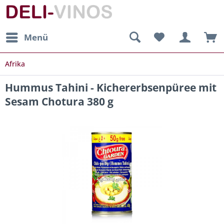
Menü
Afrika
Hummus Tahini - Kichererbsenpüree mit
Sesam Chotura 380 g