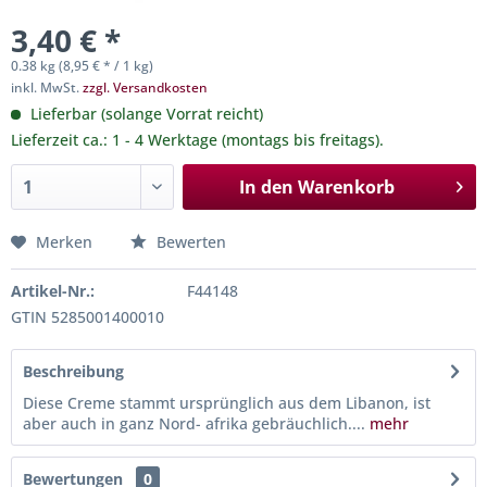
3,40 € *
0.38 kg (8,95 € * / 1 kg)
inkl. MwSt.
zzgl. Versandkosten
Lieferbar (solange Vorrat reicht)
Lieferzeit ca.: 1 - 4 Werktage (montags bis freitags).
In den
Warenkorb
Merken
Bewerten
Artikel-Nr.:
F44148
GTIN 5285001400010
Beschreibung
Diese Creme stammt ursprünglich aus dem Libanon, ist
aber auch in ganz Nord- afrika gebräuchlich....
mehr
Bewertungen
0