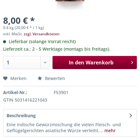
8,00 € *
0.4 kg (20,00 € * / 1 kg)
inkl. MwSt.
zzgl. Versandkosten
Lieferbar (solange Vorrat reicht)
Lieferzeit ca.: 2 - 5 Werktage (montags bis freitags).
In den
Warenkorb
Merken
Bewerten
Artikel-Nr.:
F53901
GTIN 5031416221043
Beschreibung
Eine indische Gewürzmischung die vielen Fleisch- und
Geflügelgerichten asiatische Würze verleiht....
mehr