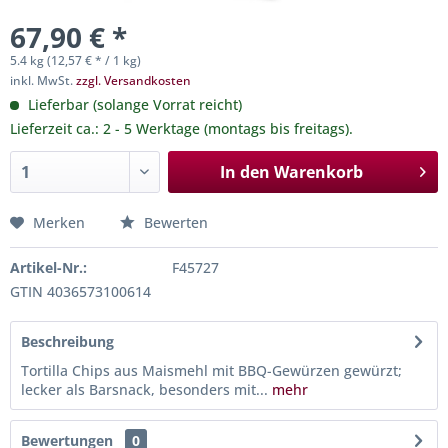
67,90 € *
5.4 kg (12,57 € * / 1 kg)
inkl. MwSt.
zzgl. Versandkosten
Lieferbar (solange Vorrat reicht)
Lieferzeit ca.: 2 - 5 Werktage (montags bis freitags).
In den
Warenkorb
Merken
Bewerten
Artikel-Nr.:
F45727
GTIN 4036573100614
Beschreibung
Tortilla Chips aus Maismehl mit BBQ-Gewürzen gewürzt;
lecker als Barsnack, besonders mit...
mehr
Bewertungen
0