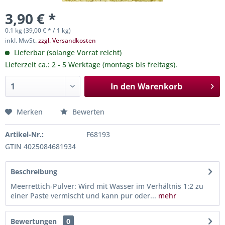
3,90 € *
0.1 kg (39,00 € * / 1 kg)
inkl. MwSt.
zzgl. Versandkosten
Lieferbar (solange Vorrat reicht)
Lieferzeit ca.: 2 - 5 Werktage (montags bis freitags).
In den
Warenkorb
Merken
Bewerten
Artikel-Nr.:
F68193
GTIN 4025084681934
Beschreibung
Meerrettich-Pulver: Wird mit Wasser im Verhältnis 1:2 zu
einer Paste vermischt und kann pur oder...
mehr
Bewertungen
0