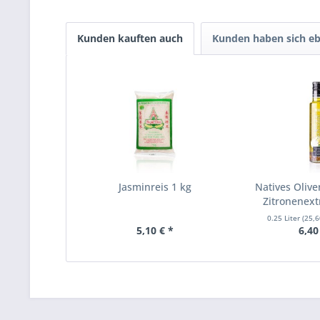
Kunden kauften auch
Kunden haben sich eb
Jasminreis 1 kg
Natives Olive
Zitronenextr
0.25 Liter
(25,6
5,10 € *
6,40