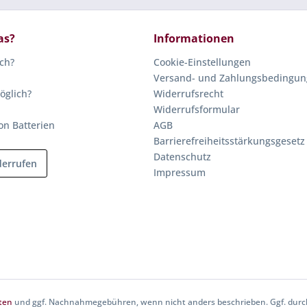
as?
Informationen
ich?
Cookie-Einstellungen
Versand- und Zahlungsbedingu
öglich?
Widerrufsrecht
Widerrufsformular
on Batterien
AGB
Barrierefreiheitsstärkungsgesetz
Datenschutz
derrufen
Impressum
ten
und ggf. Nachnahmegebühren, wenn nicht anders beschrieben. Ggf. durch