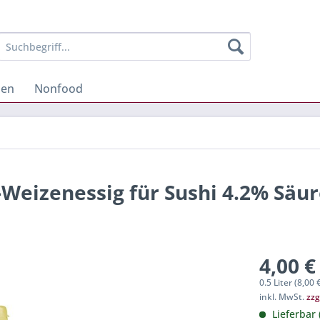
hen
Nonfood
Weizenessig für Sushi 4.2% Säu
4,00 €
0.5 Liter (8,00 €
inkl. MwSt.
zzg
Lieferbar 