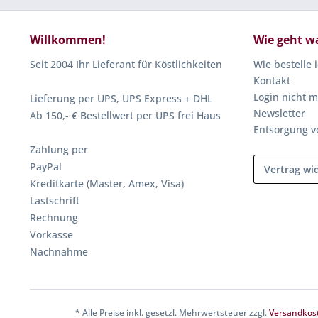
Willkommen!
Wie geht w
Seit 2004 Ihr Lieferant für Köstlichkeiten
Wie bestelle 
Kontakt
Login nicht m
Lieferung per UPS, UPS Express + DHL
Newsletter
Ab 150,- € Bestellwert per UPS frei Haus
Entsorgung v
Zahlung per
PayPal
Vertrag wi
Kreditkarte (Master, Amex, Visa)
Lastschrift
Rechnung
Vorkasse
Nachnahme
* Alle Preise inkl. gesetzl. Mehrwertsteuer zzgl.
Versandkos