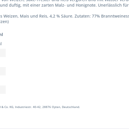
nd duftig, mit einer zarten Malz- und Honignote. Unerlässlich für
s Weizen, Mais und Reis, 4,2 % Säure. Zutaten: 77% Branntweiness
izen)
ml
l
 Co. KG, Industriestr. 40-42, 28876 Oyten, Deutschland.