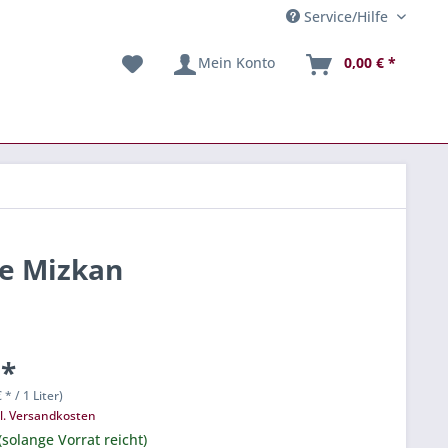
Service/Hilfe
Mein Konto
0,00 € *
re Mizkan
 *
 * / 1 Liter)
l. Versandkosten
(solange Vorrat reicht)