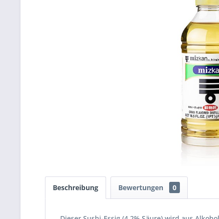
Beschreibung
Bewertungen
0
Dieser Sushi-Essig (4,2% Säure) wird aus Alkoho