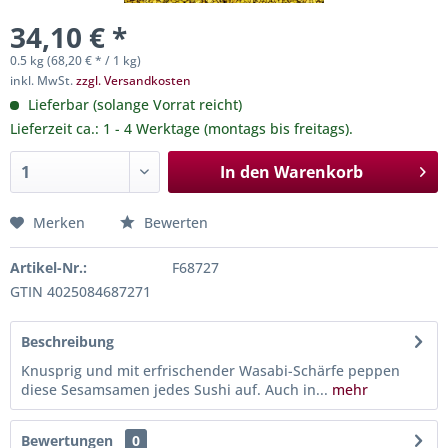
34,10 € *
0.5 kg (68,20 € * / 1 kg)
inkl. MwSt.
zzgl. Versandkosten
Lieferbar (solange Vorrat reicht)
Lieferzeit ca.: 1 - 4 Werktage (montags bis freitags).
In den
Warenkorb
Merken
Bewerten
Artikel-Nr.:
F68727
GTIN 4025084687271
Beschreibung
Knusprig und mit erfrischender Wasabi-Schärfe peppen
diese Sesamsamen jedes Sushi auf. Auch in...
mehr
Bewertungen
0