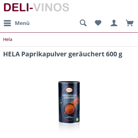
Menü
Hela
HELA Paprikapulver geräuchert 600 g