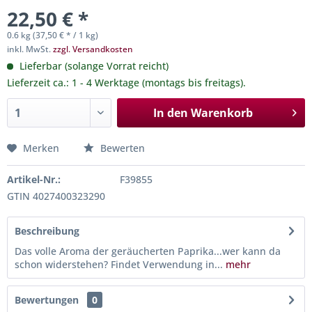
22,50 € *
0.6 kg (37,50 € * / 1 kg)
inkl. MwSt.
zzgl. Versandkosten
Lieferbar (solange Vorrat reicht)
Lieferzeit ca.: 1 - 4 Werktage (montags bis freitags).
In den
Warenkorb
Merken
Bewerten
Artikel-Nr.:
F39855
GTIN 4027400323290
Beschreibung
Das volle Aroma der geräucherten Paprika...wer kann da
schon widerstehen? Findet Verwendung in...
mehr
Bewertungen
0