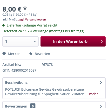
8,00 € *
0.05 kg (160,00 € * / 1 kg)
inkl. MwSt.
zzgl. Versandkosten
Lieferbar (solange Vorrat reicht)
Lieferzeit ca.: 1 - 4 Werktage (montags bis freitags).
In den
Warenkorb
Merken
Bewerten
Artikel-Nr.:
F67878
GTIN 4280002016087
Beschreibung
POTLUCK Bolognese Gewürz Gewürzzubereitung
Gewürzzubereitung für Spaghetti Sauce. Zutaten:...
mehr
Bewertungen
0