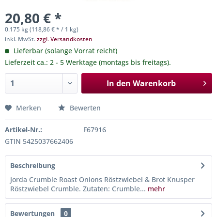
20,80 € *
0.175 kg (118,86 € * / 1 kg)
inkl. MwSt.
zzgl. Versandkosten
Lieferbar (solange Vorrat reicht)
Lieferzeit ca.: 2 - 5 Werktage (montags bis freitags).
In den
Warenkorb
Merken
Bewerten
Artikel-Nr.:
F67916
GTIN 5425037662406
Beschreibung
Jorda Crumble Roast Onions Röstzwiebel & Brot Knusper
Röstzwiebel Crumble. Zutaten: Crumble...
mehr
Bewertungen
0