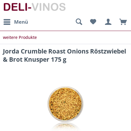
Menü
weitere Produkte
Jorda Crumble Roast Onions Röstzwiebel
& Brot Knusper 175 g