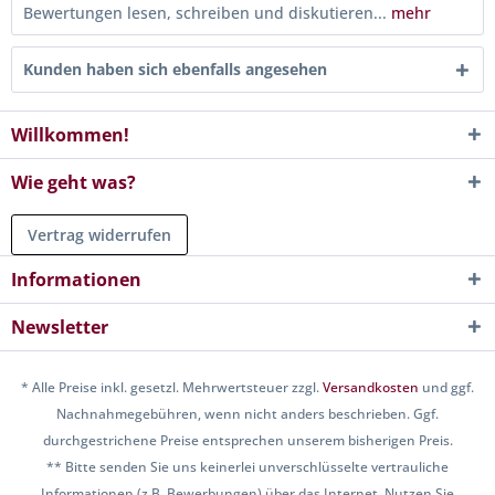
Bewertungen lesen, schreiben und diskutieren...
mehr
Kunden haben sich ebenfalls angesehen
Willkommen!
Wie geht was?
Vertrag widerrufen
Informationen
Newsletter
* Alle Preise inkl. gesetzl. Mehrwertsteuer zzgl.
Versandkosten
und ggf.
Nachnahmegebühren, wenn nicht anders beschrieben. Ggf.
durchgestrichene Preise entsprechen unserem bisherigen Preis.
** Bitte senden Sie uns keinerlei unverschlüsselte vertrauliche
Informationen (z.B. Bewerbungen) über das Internet. Nutzen Sie