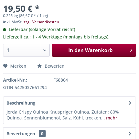
19,50 € *
0.225 kg (86,67 € * / 1 kg)
inkl. MwSt.
zzgl. Versandkosten
Lieferbar (solange Vorrat reicht)
Lieferzeit ca.: 1 - 4 Werktage (montags bis freitags).
In den
Warenkorb
Merken
Bewerten
Artikel-Nr.:
F68864
GTIN 5425037661294
Beschreibung
Jorda Crispy Quinoa Knuspriger Quinoa. Zutaten: 80%
Quinoa, Sonnenblumenöl, Salz. Kühl, trocken...
mehr
Bewertungen
0