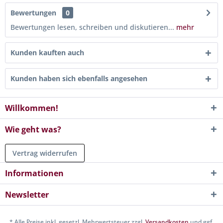
Bewertungen
0
Bewertungen lesen, schreiben und diskutieren...
mehr
Kunden kauften auch
Kunden haben sich ebenfalls angesehen
Willkommen!
Wie geht was?
Vertrag widerrufen
Informationen
Newsletter
* Alle Preise inkl. gesetzl. Mehrwertsteuer zzgl.
Versandkosten
und ggf.