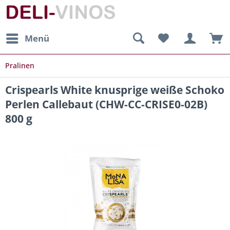
Menü
Pralinen
Crispearls White knusprige weiße Schoko
Perlen Callebaut (CHW-CC-CRISE0-02B)
800 g