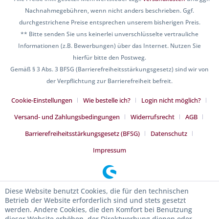
Nachnahmegebühren, wenn nicht anders beschrieben. Ggf.
durchgestrichene Preise entsprechen unserem bisherigen Preis.
** Bitte senden Sie uns keinerlei unverschlüsselte vertrauliche
Informationen (z.B. Bewerbungen) über das Internet. Nutzen Sie
hierfür bitte den Postweg.
Gemäß § 3 Abs. 3 BFSG (Barrierefreiheitsstärkungsgesetz) sind wir von
der Verpflichtung zur Barrierefreiheit befreit.
Cookie-Einstellungen
Wie bestelle ich?
Login nicht möglich?
Versand- und Zahlungsbedingungen
Widerrufsrecht
AGB
Barrierefreiheitsstärkungsgesetz (BFSG)
Datenschutz
Impressum
Diese Website benutzt Cookies, die für den technischen
Betrieb der Website erforderlich sind und stets gesetzt
werden. Andere Cookies, die den Komfort bei Benutzung
dieser Website erhöhen, der Direktwerbung dienen oder