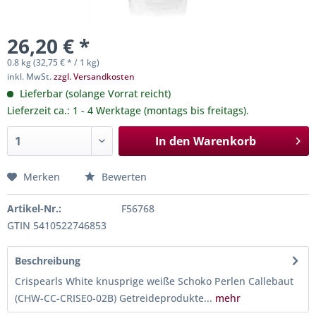
26,20 € *
0.8 kg (32,75 € * / 1 kg)
inkl. MwSt.
zzgl. Versandkosten
Lieferbar (solange Vorrat reicht)
Lieferzeit ca.: 1 - 4 Werktage (montags bis freitags).
In den
Warenkorb
Merken
Bewerten
Artikel-Nr.:
F56768
GTIN 5410522746853
Beschreibung
Crispearls White knusprige weiße Schoko Perlen Callebaut
(CHW-CC-CRISE0-02B) Getreideprodukte...
mehr