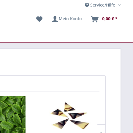
Service/Hilfe
Mein Konto
0,00 € *