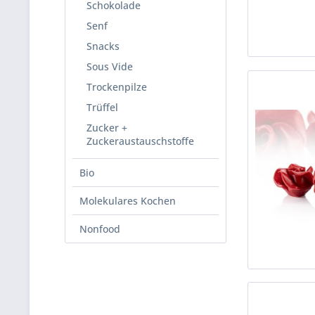
Schokolade
Senf
Snacks
Sous Vide
Trockenpilze
Trüffel
Zucker +
Zuckeraustauschstoffe
Bio
Molekulares Kochen
Nonfood