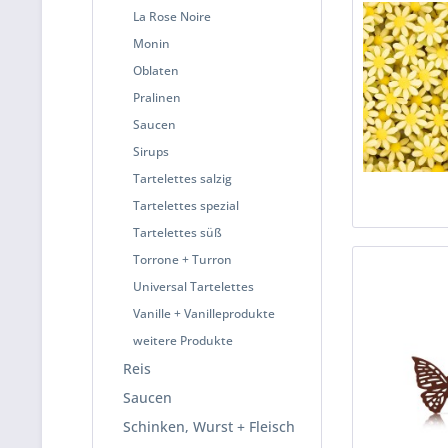
La Rose Noire
Monin
Oblaten
Pralinen
Saucen
Sirups
Tartelettes salzig
Tartelettes spezial
Tartelettes süß
Torrone + Turron
Universal Tartelettes
Vanille + Vanilleprodukte
weitere Produkte
Reis
Saucen
Schinken, Wurst + Fleisch