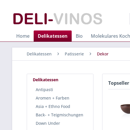
Home
Delikatessen
Bio
Molekulares Koc
Delikatessen
Patisserie
Dekor
Delikatessen
Topseller
Antipasti
Aromen + Farben
Asia + Ethno Food
Back- + Teigmischungen
Down Under