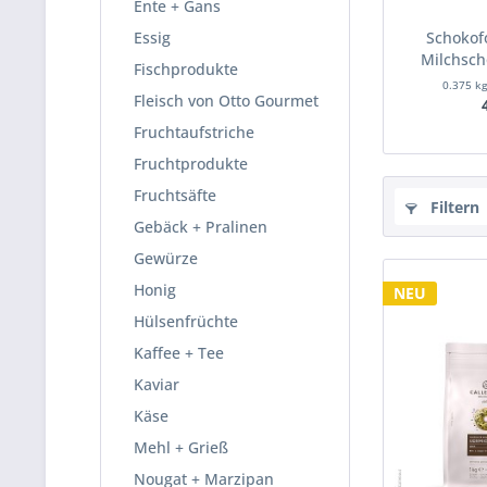
Ente + Gans
Essig
Schokof
Milchsch
Fischprodukte
0.375 k
Fleisch von Otto Gourmet
Fruchtaufstriche
Fruchtprodukte
Fruchtsäfte
Filtern
Gebäck + Pralinen
Gewürze
Honig
NEU
Hülsenfrüchte
Kaffee + Tee
Kaviar
Käse
Mehl + Grieß
Nougat + Marzipan