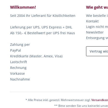
Willkommen!
Wie geht w
Seit 2004 Ihr Lieferant für Köstlichkeiten
Wie bestelle 
Kontakt
Login nicht m
Lieferung per UPS, UPS Express + DHL
Newsletter
Ab 150,- € Bestellwert per UPS frei Haus
Entsorgung v
Zahlung per
PayPal
Vertrag wi
Kreditkarte (Master, Amex, Visa)
Lastschrift
Rechnung
Vorkasse
Nachnahme
* Alle Preise inkl. gesetzl. Mehrwertsteuer zzgl.
Versandkos
** Bitte senden Sie uns keinerlei unve