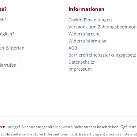
as?
Informationen
ich?
Cookie-Einstellungen
Versand- und Zahlungsbedingu
öglich?
Widerrufsrecht
Widerrufsformular
on Batterien
AGB
Barrierefreiheitsstärkungsgesetz
Datenschutz
derrufen
Impressum
ten
und ggf. Nachnahmegebühren, wenn nicht anders beschrieben. Ggf. durch
rschlüsselte vertrauliche Informationen (z.B. Bewerbungen) über das Internet