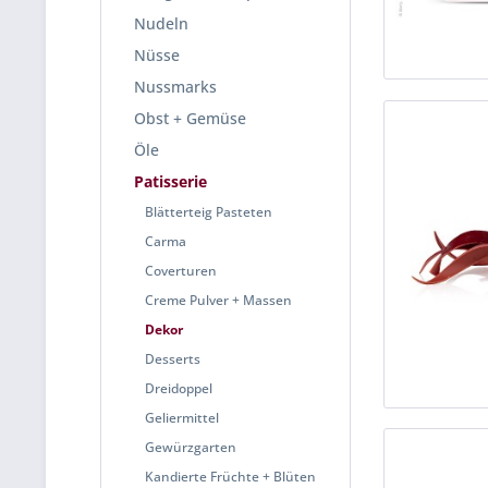
Nudeln
Nüsse
Nussmarks
Obst + Gemüse
Öle
Patisserie
Blätterteig Pasteten
Carma
Coverturen
Creme Pulver + Massen
Dekor
Desserts
Dreidoppel
Geliermittel
Gewürzgarten
Kandierte Früchte + Blüten