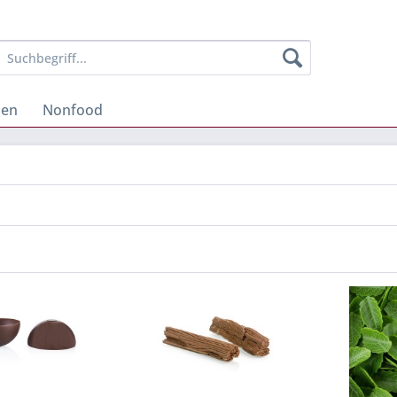
hen
Nonfood