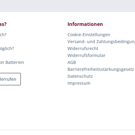
as?
Informationen
ich?
Cookie-Einstellungen
Versand- und Zahlungsbedingu
öglich?
Widerrufsrecht
Widerrufsformular
on Batterien
AGB
Barrierefreiheitsstärkungsgesetz
Datenschutz
derrufen
Impressum