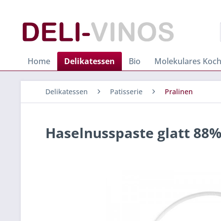
Home
Delikatessen
Bio
Molekulares Koc
Delikatessen
Patisserie
Pralinen
Haselnusspaste glatt 88