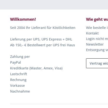
Willkommen!
Wie geht w
Seit 2004 Ihr Lieferant für Köstlichkeiten
Wie bestelle 
Kontakt
Login nicht m
Lieferung per UPS, UPS Express + DHL
Newsletter
Ab 150,- € Bestellwert per UPS frei Haus
Entsorgung v
Zahlung per
PayPal
Vertrag wi
Kreditkarte (Master, Amex, Visa)
Lastschrift
Rechnung
Vorkasse
Nachnahme