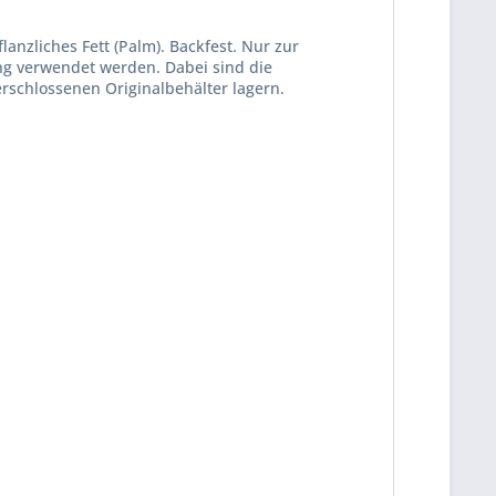
nzliches Fett (Palm). Backfest. Nur zur
ng verwendet werden. Dabei sind die
erschlossenen Originalbehälter lagern.