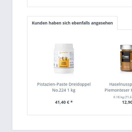
Kunden haben sich ebenfalls angesehen
Pistazien-Paste Dreidoppel
Haselnuss
No.224 1 kg
Piemonteser H
0.18 kg
(71,6
41,40 € *
12,90