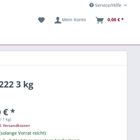
Service/Hilfe
Mein Konto
0,00 € *
222 3 kg
 € *
/ 1 kg)
l. Versandkosten
(solange Vorrat reicht)