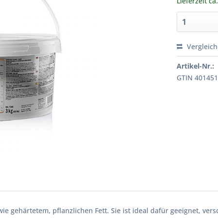
Lieferzeit ca
Vergleic
Artikel-Nr.:
GTIN 40145
 gehärtetem, pflanzlichen Fett. Sie ist ideal dafür geeignet, ver