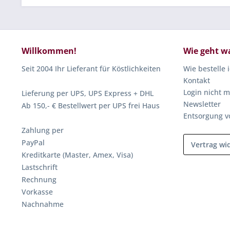
Willkommen!
Wie geht w
Seit 2004 Ihr Lieferant für Köstlichkeiten
Wie bestelle 
Kontakt
Login nicht m
Lieferung per UPS, UPS Express + DHL
Newsletter
Ab 150,- € Bestellwert per UPS frei Haus
Entsorgung v
Zahlung per
PayPal
Vertrag wi
Kreditkarte (Master, Amex, Visa)
Lastschrift
Rechnung
Vorkasse
Nachnahme