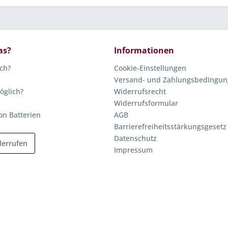
as?
Informationen
ich?
Cookie-Einstellungen
Versand- und Zahlungsbedingu
öglich?
Widerrufsrecht
Widerrufsformular
on Batterien
AGB
Barrierefreiheitsstärkungsgesetz
Datenschutz
derrufen
Impressum