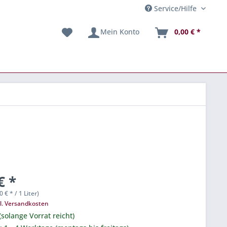
Service/Hilfe
Mein Konto
0,00 € *
€ *
0 € * / 1 Liter)
l. Versandkosten
(solange Vorrat reicht)