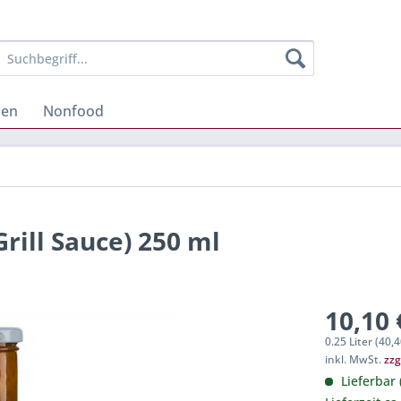
hen
Nonfood
n
rill Sauce) 250 ml
10,10 
0.25 Liter (40,4
inkl. MwSt.
zzg
Lieferbar 