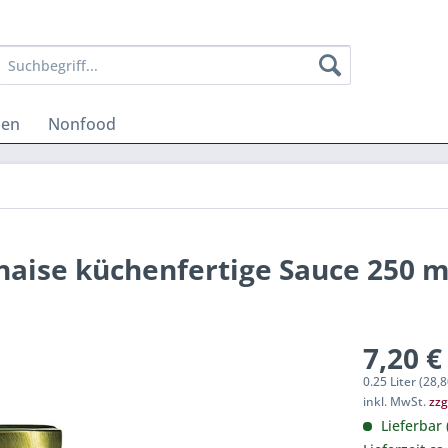
hen
Nonfood
n
naise küchenfertige Sauce 250 m
7,20 €
0.25 Liter (28,8
inkl. MwSt.
zzg
Lieferbar 