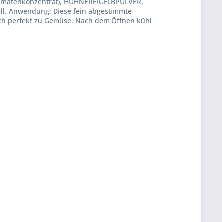
, Tomatenkonzentrat), HÜHNEREIGELBPULVER,
mell. Anwendung: Diese fein abgestimmte
auch perfekt zu Gemüse. Nach dem Öffnen kühl