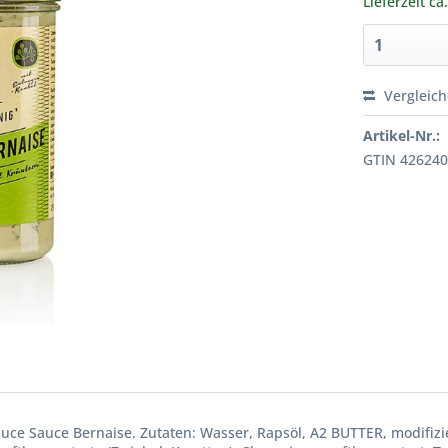
Lieferzeit ca
Vergleic
Artikel-Nr.:
GTIN 42624
uce Sauce Bernaise. Zutaten: Wasser, Rapsöl, A2 BUTTER, modifizi