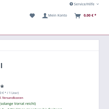
Service/Hilfe
Mein Konto
0,00 € *
l
 *
0 € * / 1 Liter)
l. Versandkosten
(solange Vorrat reicht)