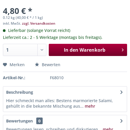
4,80 € *
0.12 kg (40,00 € * / 1 kg)
inkl. MwSt.
zzgl. Versandkosten
Lieferbar (solange Vorrat reicht)
Lieferzeit ca.: 2 - 5 Werktage (montags bis freitags).
In den
Warenkorb
Merken
Bewerten
Artikel-Nr.:
F68010
Beschreibung
Hier schmeckt man alles: Bestens marmorierte Salami,
gehüllt in die bekannte Mischung aus...
mehr
Bewertungen
0
Bewertungen lesen, schreiben und diskutieren...
mehr