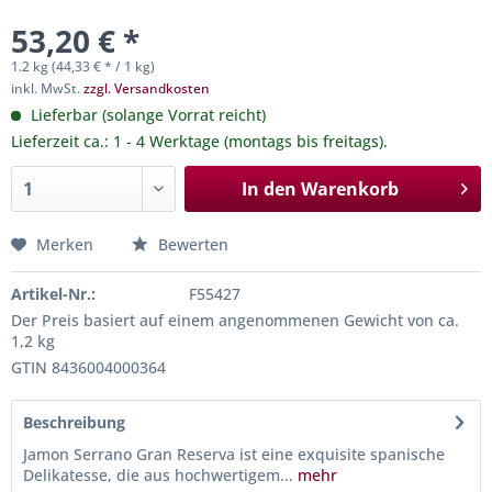
53,20 € *
1.2 kg (44,33 € * / 1 kg)
inkl. MwSt.
zzgl. Versandkosten
Lieferbar (solange Vorrat reicht)
Lieferzeit ca.: 1 - 4 Werktage (montags bis freitags).
In den
Warenkorb
Merken
Bewerten
Artikel-Nr.:
F55427
Der Preis basiert auf einem angenommenen Gewicht von ca.
1,2 kg
GTIN 8436004000364
Beschreibung
Jamon Serrano Gran Reserva ist eine exquisite spanische
Delikatesse, die aus hochwertigem...
mehr