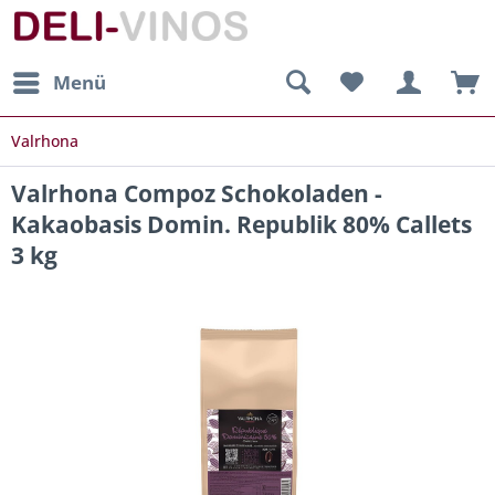
Menü
Valrhona
Valrhona Compoz Schokoladen -
Kakaobasis Domin. Republik 80% Callets
3 kg