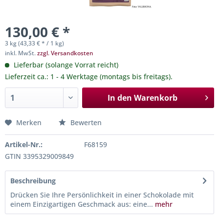
130,00 € *
3 kg (43,33 € * / 1 kg)
inkl. MwSt.
zzgl. Versandkosten
Lieferbar (solange Vorrat reicht)
Lieferzeit ca.: 1 - 4 Werktage (montags bis freitags).
In den
Warenkorb
Merken
Bewerten
Artikel-Nr.:
F68159
GTIN 3395329009849
Beschreibung
Drücken Sie Ihre Persönlichkeit in einer Schokolade mit
einem Einzigartigen Geschmack aus: eine...
mehr