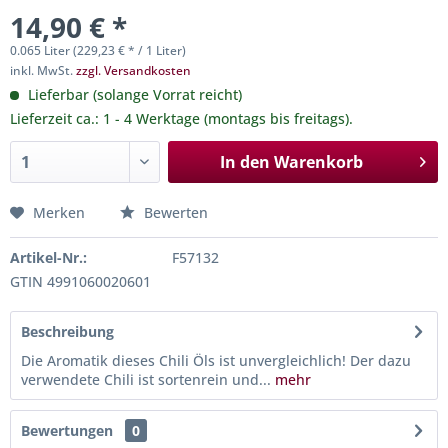
14,90 € *
0.065 Liter (229,23 € * / 1 Liter)
inkl. MwSt.
zzgl. Versandkosten
Lieferbar (solange Vorrat reicht)
Lieferzeit ca.: 1 - 4 Werktage (montags bis freitags).
In den
Warenkorb
Merken
Bewerten
Artikel-Nr.:
F57132
GTIN 4991060020601
Beschreibung
Die Aromatik dieses Chili Öls ist unvergleichlich! Der dazu
verwendete Chili ist sortenrein und...
mehr
Bewertungen
0