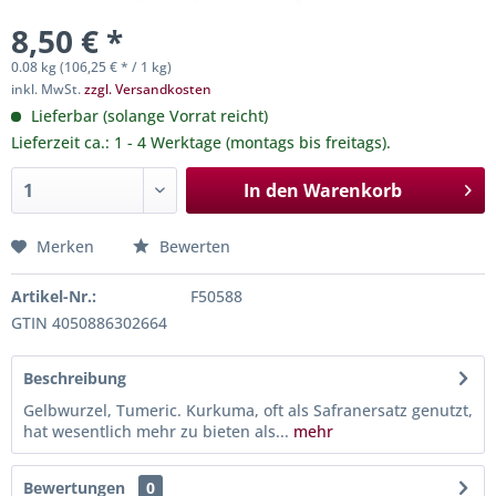
8,50 € *
0.08 kg (106,25 € * / 1 kg)
inkl. MwSt.
zzgl. Versandkosten
Lieferbar (solange Vorrat reicht)
Lieferzeit ca.: 1 - 4 Werktage (montags bis freitags).
In den
Warenkorb
Merken
Bewerten
Artikel-Nr.:
F50588
GTIN 4050886302664
Beschreibung
Gelbwurzel, Tumeric. Kurkuma, oft als Safranersatz genutzt,
hat wesentlich mehr zu bieten als...
mehr
Bewertungen
0