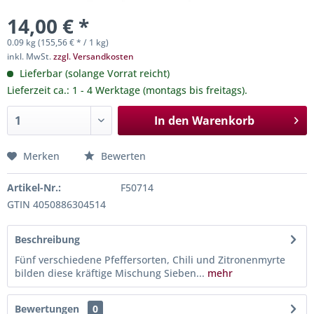
14,00 € *
0.09 kg (155,56 € * / 1 kg)
inkl. MwSt.
zzgl. Versandkosten
Lieferbar (solange Vorrat reicht)
Lieferzeit ca.: 1 - 4 Werktage (montags bis freitags).
In den
Warenkorb
Merken
Bewerten
Artikel-Nr.:
F50714
GTIN 4050886304514
Beschreibung
Fünf verschiedene Pfeffersorten, Chili und Zitronenmyrte
bilden diese kräftige Mischung Sieben...
mehr
Bewertungen
0