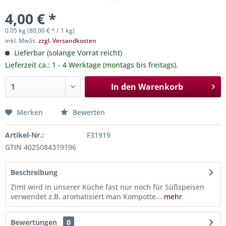
4,00 € *
0.05 kg (80,00 € * / 1 kg)
inkl. MwSt.
zzgl. Versandkosten
Lieferbar (solange Vorrat reicht)
Lieferzeit ca.: 1 - 4 Werktage (montags bis freitags).
In den
Warenkorb
Merken
Bewerten
Artikel-Nr.:
F31919
GTIN 4025084319196
Beschreibung
Zimt wird in unserer Küche fast nur noch für Süßspeisen
verwendet z.B. aromatisiert man Kompotte...
mehr
Bewertungen
0