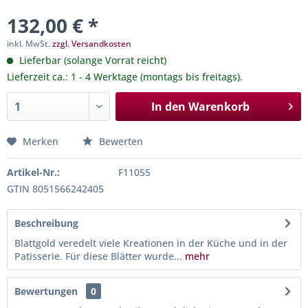
132,00 € *
inkl. MwSt.
zzgl. Versandkosten
Lieferbar (solange Vorrat reicht)
Lieferzeit ca.: 1 - 4 Werktage (montags bis freitags).
In den
Warenkorb
Merken
Bewerten
Artikel-Nr.:
F11055
GTIN 8051566242405
Beschreibung
Blattgold veredelt viele Kreationen in der Küche und in der
Patisserie. Für diese Blätter wurde...
mehr
Bewertungen
0