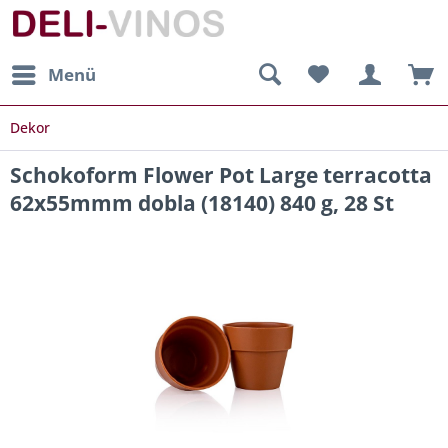
Menü
Dekor
Schokoform Flower Pot Large terracotta
62x55mmm dobla (18140) 840 g, 28 St