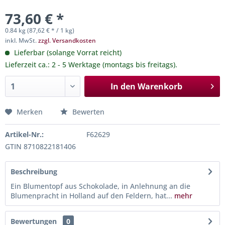
73,60 € *
0.84 kg (87,62 € * / 1 kg)
inkl. MwSt.
zzgl. Versandkosten
Lieferbar (solange Vorrat reicht)
Lieferzeit ca.: 2 - 5 Werktage (montags bis freitags).
In den
Warenkorb
Merken
Bewerten
Artikel-Nr.:
F62629
GTIN 8710822181406
Beschreibung
Ein Blumentopf aus Schokolade, in Anlehnung an die
Blumenpracht in Holland auf den Feldern, hat...
mehr
Bewertungen
0