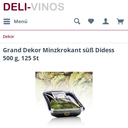
Menü
Dekor
Grand Dekor Minzkrokant süß Didess
500 g, 125 St