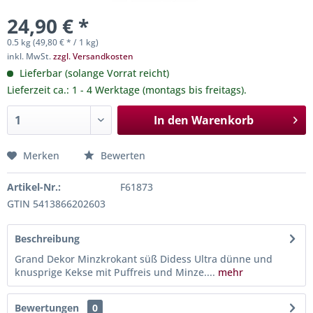
24,90 € *
0.5 kg (49,80 € * / 1 kg)
inkl. MwSt.
zzgl. Versandkosten
Lieferbar (solange Vorrat reicht)
Lieferzeit ca.: 1 - 4 Werktage (montags bis freitags).
In den
Warenkorb
Merken
Bewerten
Artikel-Nr.:
F61873
GTIN 5413866202603
Beschreibung
Grand Dekor Minzkrokant süß Didess Ultra dünne und
knusprige Kekse mit Puffreis und Minze....
mehr
Bewertungen
0