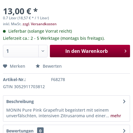
13,00 € *
0.7 Liter (18,57 € * / 1 Liter)
inkl. MwSt.
zzgl. Versandkosten
Lieferbar (solange Vorrat reicht)
Lieferzeit ca.: 2 - 5 Werktage (montags bis freitags).
In den
Warenkorb
Merken
Bewerten
Artikel-Nr.:
F68278
GTIN 3052911703812
Beschreibung
MONIN Pure Pink Grapefruit begeistert mit seinem
unverfälschten, intensiven Zitrusaroma und einer...
mehr
Bewertungen
0