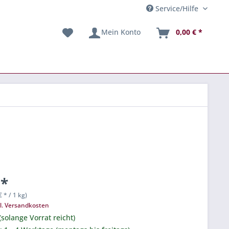
Service/Hilfe
Mein Konto
0,00 € *
 *
€ * / 1 kg)
l. Versandkosten
(solange Vorrat reicht)