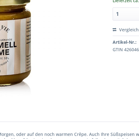
Lieferzeit ca
Vergleic
Artikel-Nr.:
GTIN 42604
Morgen, oder auf den noch warmen Crêpe. Auch Ihre Süßspeisen 