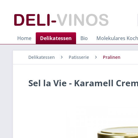
Home
Delikatessen
Bio
Molekulares Koc
Delikatessen
Patisserie
Pralinen
Sel la Vie - Karamell Crem