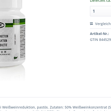
Lieferzeit ca
Vergleic
Artikel-Nr.:
GTIN 84452
 Weißweinreduktion, pastös. Zutaten: 50% Weißweinkonzentrat (SUL