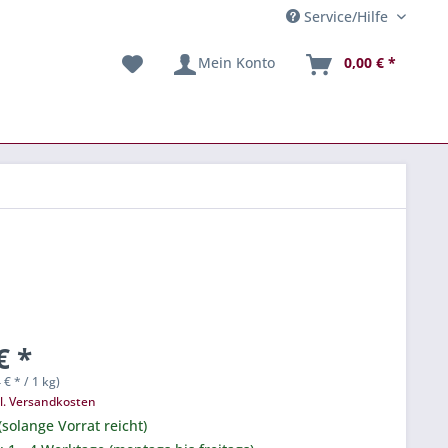
Service/Hilfe
Mein Konto
0,00 € *
€ *
 € * / 1 kg)
l. Versandkosten
(solange Vorrat reicht)