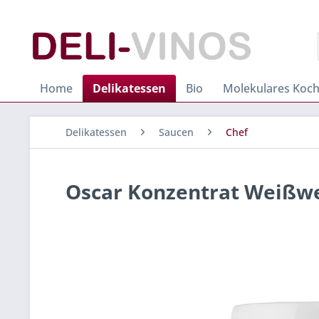
Home
Delikatessen
Bio
Molekulares Koc
Delikatessen
Saucen
Chef
Oscar Konzentrat Weißwei