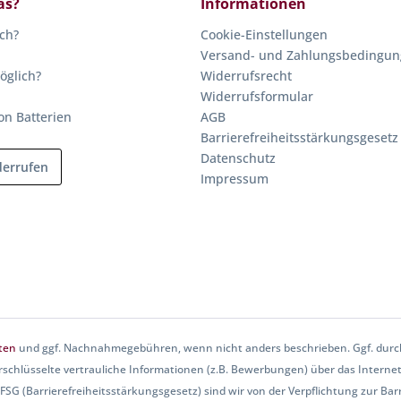
as?
Informationen
ich?
Cookie-Einstellungen
Versand- und Zahlungsbedingu
öglich?
Widerrufsrecht
Widerrufsformular
on Batterien
AGB
Barrierefreiheitsstärkungsgesetz
Datenschutz
derrufen
Impressum
ten
und ggf. Nachnahmegebühren, wenn nicht anders beschrieben. Ggf. durch
rschlüsselte vertrauliche Informationen (z.B. Bewerbungen) über das Internet
SG (Barrierefreiheitsstärkungsgesetz) sind wir von der Verpflichtung zur Barri