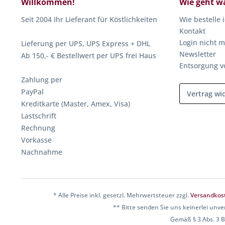
Willkommen!
Wie geht w
Seit 2004 Ihr Lieferant für Köstlichkeiten
Wie bestelle 
Kontakt
Login nicht m
Lieferung per UPS, UPS Express + DHL
Newsletter
Ab 150,- € Bestellwert per UPS frei Haus
Entsorgung v
Zahlung per
PayPal
Vertrag wi
Kreditkarte (Master, Amex, Visa)
Lastschrift
Rechnung
Vorkasse
Nachnahme
* Alle Preise inkl. gesetzl. Mehrwertsteuer zzgl.
Versandkos
** Bitte senden Sie uns keinerlei unve
Gemäß § 3 Abs. 3 BF