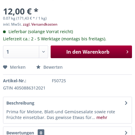
12,00 € *
0.07 kg (171,43 € * / 1 kg)
inkl. MwSt.
zzgl. Versandkosten
Lieferbar (solange Vorrat reicht)
Lieferzeit ca.: 2 - 5 Werktage (montags bis freitags).
In den
Warenkorb
Merken
Bewerten
Artikel-Nr.:
F50725
GTIN 4050886312021
Beschreibung
Prima für Melone, Blatt-und Gemüsesalate sowie rote
Früchte einsetzbar. Das gewisse Etwas für...
mehr
Bewertungen
0