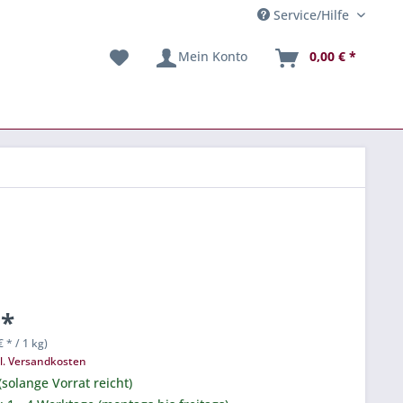
Service/Hilfe
Mein Konto
0,00 € *
 *
€ * / 1 kg)
l. Versandkosten
(solange Vorrat reicht)