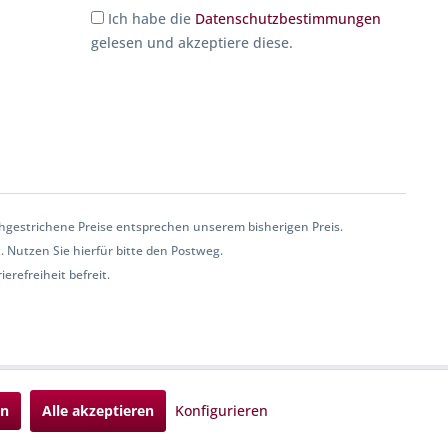
Ich habe die
Datenschutzbestimmungen
gelesen und akzeptiere diese.
gestrichene Preise entsprechen unserem bisherigen Preis.
. Nutzen Sie hierfür bitte den Postweg.
erefreiheit befreit.
en
Alle akzeptieren
Konfigurieren