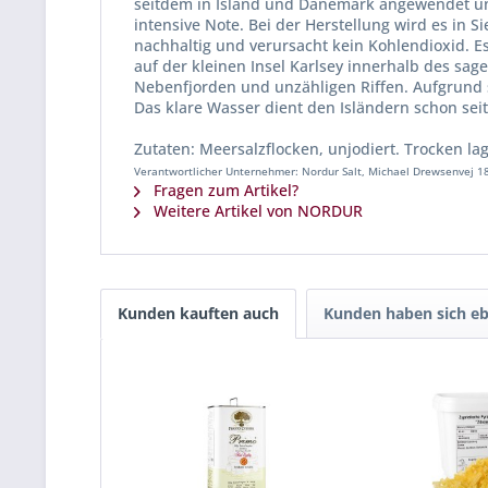
seitdem in Island und Dänemark angewendet und 
intensive Note. Bei der Herstellung wird es in 
nachhaltig und verursacht kein Kohlendioxid. Es
auf der kleinen Insel Karlsey innerhalb des sag
Nebenfjorden und unzähligen Riffen. Aufgrund s
Das klare Wasser dient den Isländern schon sei
Zutaten: Meersalzflocken, unjodiert. Trocken l
Verantwortlicher Unternehmer: Nordur Salt, Michael Drewsenvej 1
Fragen zum Artikel?
Weitere Artikel von NORDUR
Kunden kauften auch
Kunden haben sich eb