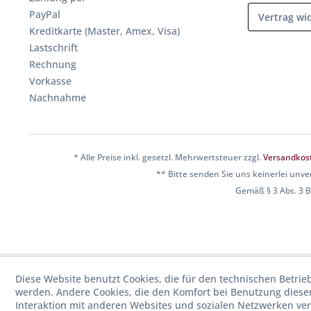
PayPal
Vertrag wi
Kreditkarte (Master, Amex, Visa)
Lastschrift
Rechnung
Vorkasse
Nachnahme
* Alle Preise inkl. gesetzl. Mehrwertsteuer zzgl.
Versandkos
** Bitte senden Sie uns keinerlei unve
Gemäß § 3 Abs. 3 BF
Diese Website benutzt Cookies, die für den technischen Betrieb
werden. Andere Cookies, die den Komfort bei Benutzung diese
Interaktion mit anderen Websites und sozialen Netzwerken ve