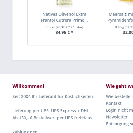
Natives Olivenöl Extra
Meersalz mit
Frantoi Cutrera Primo...
Pyramidenfor
3 Liter
(28,32 € * / 1 Liter)
0.6 kg
(53,33
84,95 € *
32,00
Willkommen!
Wie geht w
Seit 2004 Ihr Lieferant für Köstlichkeiten
Wie bestelle 
Kontakt
Login nicht m
Lieferung per UPS, UPS Express + DHL
Newsletter
Ab 150,- € Bestellwert per UPS frei Haus
Entsorgung v
Zahlung per