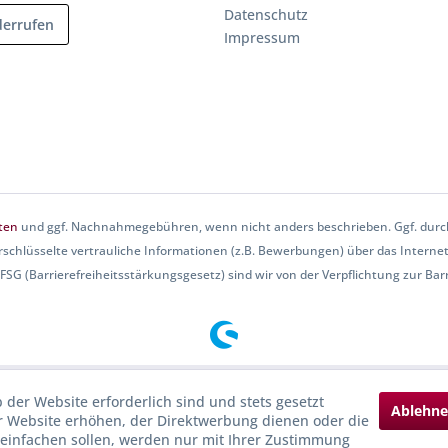
Datenschutz
derrufen
Impressum
ten
und ggf. Nachnahmegebühren, wenn nicht anders beschrieben. Ggf. durch
rschlüsselte vertrauliche Informationen (z.B. Bewerbungen) über das Internet
SG (Barrierefreiheitsstärkungsgesetz) sind wir von der Verpflichtung zur Barri
 der Website erforderlich sind und stets gesetzt
Ablehn
r Website erhöhen, der Direktwerbung dienen oder die
reinfachen sollen, werden nur mit Ihrer Zustimmung