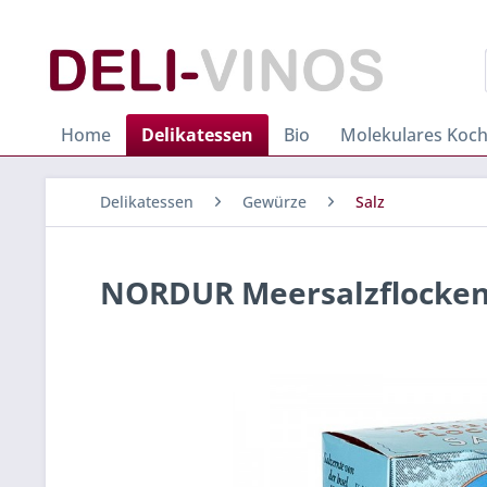
Home
Delikatessen
Bio
Molekulares Koc
Delikatessen
Gewürze
Salz
NORDUR Meersalzflocken 