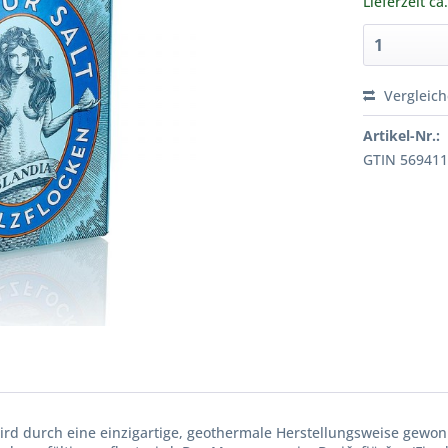
Lieferzeit ca
Vergleic
Artikel-Nr.:
GTIN 56941
ird durch eine einzigartige, geothermale Herstellungsweise gewon