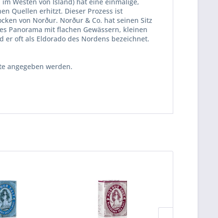
 im Westen von Island) hat eine einmalige,
n Quellen erhitzt. Dieser Prozess ist
ocken von Norður. Norður & Co. hat seinen Sitz
äres Panorama mit flachen Gewässern, kleinen
 er oft als Eldorado des Nordens bezeichnet.
erte angegeben werden.