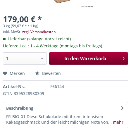
179,00 € *
3 kg (59,67 € * / 1 kg)
inkl. MwSt.
zzgl. Versandkosten
Lieferbar (solange Vorrat reicht)
Lieferzeit ca.: 1 - 4 Werktage (montags bis freitags).
In den
Warenkorb
Merken
Bewerten
Artikel-Nr.:
F66144
GTIN 3395328980309
Beschreibung
FR-BIO-01 Diese Schokolade mit ihrem intensiven
Kakaogeschmack und der leicht milchigen Note von...
mehr