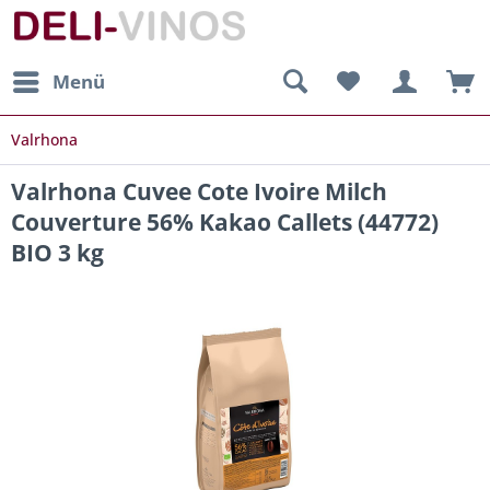
Menü
Valrhona
Valrhona Cuvee Cote Ivoire Milch
Couverture 56% Kakao Callets (44772)
BIO 3 kg